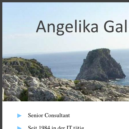
▶
Senior Consultant
▶
Seit 1984 in der IT tätig