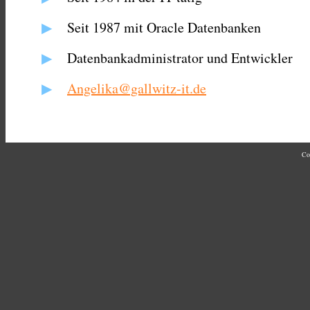
▶
Seit 1987 mit Oracle Datenbanken
▶
Datenbankadministrator und Entwickler
▶
Angelika@gallwitz-it.de
Co